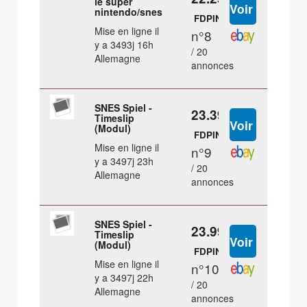
le super
nintendo/snes
FDPIN
Mise en ligne il
n°8
y a 3493j 16h
/ 20
Allemagne
annonces
SNES Spiel -
23.39 €
Timeslip
(Modul)
FDPIN
Mise en ligne il
n°9
y a 3497j 23h
/ 20
Allemagne
annonces
SNES Spiel -
23.99 €
Timeslip
(Modul)
FDPIN
Mise en ligne il
n°10
y a 3497j 22h
/ 20
Allemagne
annonces