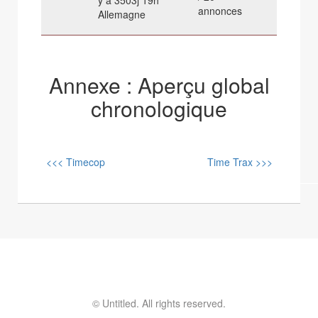
y a 3503j 19h
annonces
Allemagne
Annexe : Aperçu global
chronologique
<<< Timecop
Time Trax >>>
© Untitled. All rights reserved.