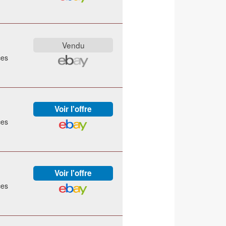
ces
ces
ces