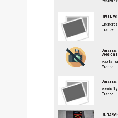
Auchel / 
JEU NES
Enchères 
France
Jurassic 
version 
Vue la 1èr
France
Jurassic
Vendu il 
France
JURASSI