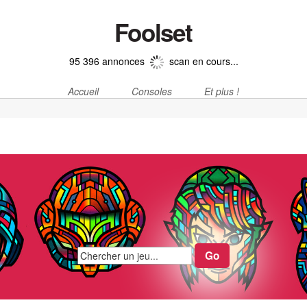
Foolset
95 396 annonces
scan en cours...
Accueil
Consoles
Et plus !