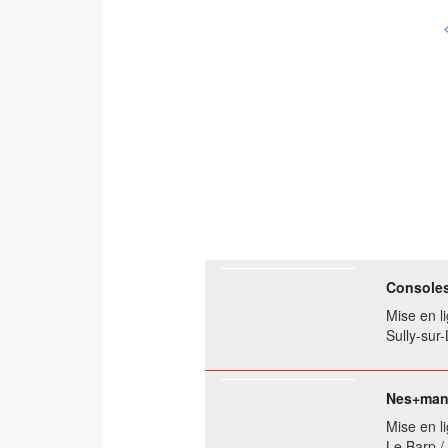
Consoles 
Mise en li
Sully-sur-
Nes+man
Mise en li
Le Barp /