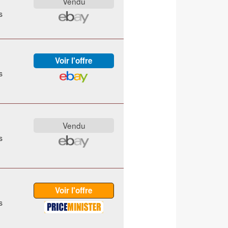
s
s
s
s