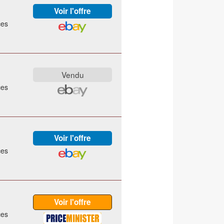
ces
ces
ces
ces