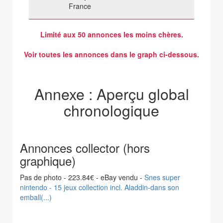
France
Limité aux 50 annonces les moins chères.
Voir toutes les annonces dans le graph ci-dessous.
Annexe : Aperçu global
chronologique
Annonces collector (hors
graphique)
Pas de photo - 223.84€ - eBay vendu -
Snes super
nintendo - 15 jeux collection incl. Aladdin-dans son
emball(...)