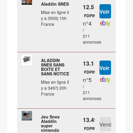
Aladdin SNES
12.5 €
Mise en ligne il
FDPIN
y a 3500j 10h
n°4
France
/
211
annonces
ALADDIN
13.1 €
SNES SANS
BOITE ET
FDPIN
SANS NOTICE
n°5
Mise en ligne il
/
y a 3497j 20h
211
France
annonces
Jeu Snes
13.49 €
Aladdin
super
FDPIN
nintendo