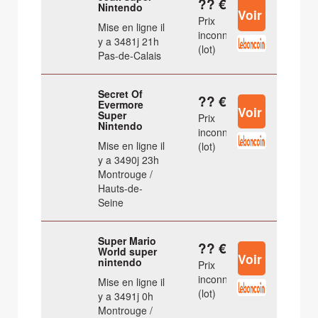
?? €
Nintendo
Prix
Mise en ligne il
inconnu
y a 3481j 21h
(lot)
Pas-de-Calais
Secret Of
?? €
Evermore
Super
Prix
Nintendo
inconnu
Mise en ligne il
(lot)
y a 3490j 23h
Montrouge /
Hauts-de-
Seine
Super Mario
?? €
World super
nintendo
Prix
inconnu
Mise en ligne il
(lot)
y a 3491j 0h
Montrouge /