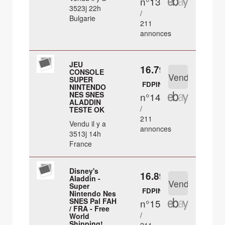
n°13
3523j 22h
/
Bulgarie
211
annonces
JEU
16.79 €
CONSOLE
SUPER
FDPIN
NINTENDO
NES SNES
n°14
ALADDIN
/
TESTE OK
211
Vendu il y a
annonces
3513j 14h
France
Disney's
16.89 €
Aladdin -
Super
FDPIN
Nintendo Nes
SNES Pal FAH
n°15
/ FRA - Free
/
World
Shipping!