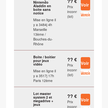
?? €
Nintendo
Aladdin en
Prix
boite sans
inconnu
notice
(lot)
Mise en ligne il
y a 3484j 4h
Marseille
13ème /
Bouches-du-
Rhône
Boite / boitier
?? €
pour jeux
vidéo
Prix
inconnu
Mise en ligne il
(lot)
y a 3517j 17h
Paris 12ème
Lot master
?? €
system 2 et
megadrive +
Prix
jeux
inconnu