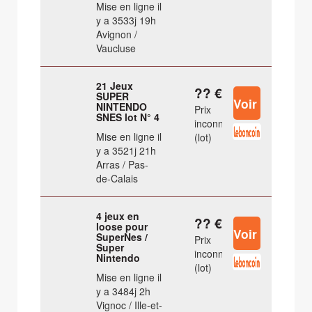
Mise en ligne il
y a 3533j 19h
Avignon /
Vaucluse
21 Jeux
?? €
SUPER
NINTENDO
Prix
SNES lot N° 4
inconnu
Mise en ligne il
(lot)
y a 3521j 21h
Arras / Pas-
de-Calais
4 jeux en
?? €
loose pour
SuperNes /
Prix
Super
inconnu
Nintendo
(lot)
Mise en ligne il
y a 3484j 2h
Vignoc / Ille-et-