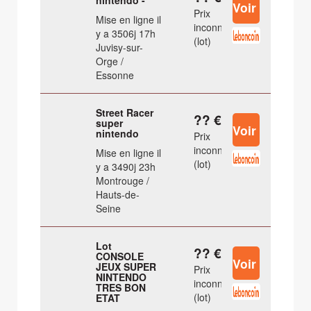
nintendo -
Prix
Mise en ligne il
inconnu
y a 3506j 17h
(lot)
Juvisy-sur-
Orge /
Essonne
Street Racer
?? €
super
nintendo
Prix
inconnu
Mise en ligne il
(lot)
y a 3490j 23h
Montrouge /
Hauts-de-
Seine
Lot
?? €
CONSOLE
JEUX SUPER
Prix
NINTENDO
inconnu
TRES BON
(lot)
ETAT