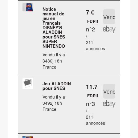
Notice
7 €
manuel de
jeu en
FDPIN
Français
DISNEY'S
n°2
ALADDIN
/
pour SNES
SUPER
211
NINTENDO
annonces
Vendu il y a
3486j 18h
France
Jeu ALADDIN
11.7 €
pour SNES
FDPIN
Vendu il y a
n°3
3492j 18h
France
/
211
annonces