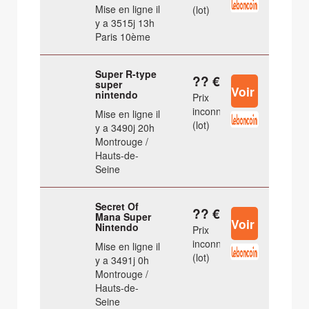
Mise en ligne il
(lot)
y a 3515j 13h
Paris 10ème
Super R-type
?? €
super
nintendo
Prix
inconnu
Mise en ligne il
(lot)
y a 3490j 20h
Montrouge /
Hauts-de-
Seine
Secret Of
?? €
Mana Super
Nintendo
Prix
inconnu
Mise en ligne il
(lot)
y a 3491j 0h
Montrouge /
Hauts-de-
Seine