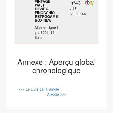
VINTAGE
n°43
WALT
/ 43
DISNEY-
PINOCCHIO-
annonces
RETROGAME
BOX NEW
Mise en ligne il
y a 3501j 19h
Italie
Annexe : Aperçu global
chronologique
<<< Le Livre de la Jungle
Aladdin >>>