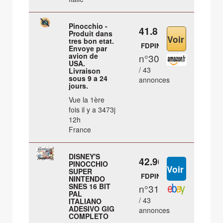
Pinocchio -
41.8 €
Produit dans
tres bon etat.
FDPIN
Envoye par
avion de
n°30
USA.
/ 43
Livraison
sous 9 a 24
annonces
jours.
Vue la 1ère
fois il y a 3473j
12h
France
DISNEY'S
42.96 €
PINOCCHIO
SUPER
FDPIN
NINTENDO
SNES 16 BIT
n°31
PAL
/ 43
ITALIANO
ADESIVO GIG
annonces
COMPLETO