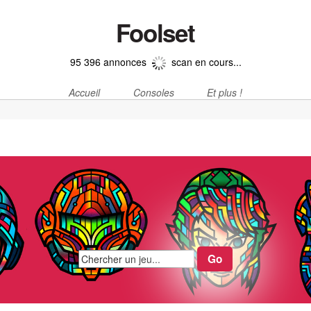
Foolset
95 396 annonces
scan en cours...
Accueil
Consoles
Et plus !