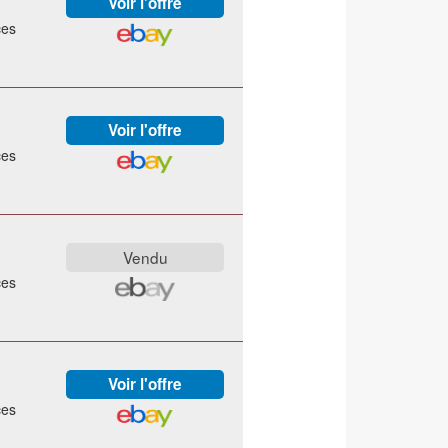
ces
ces
ces
ces