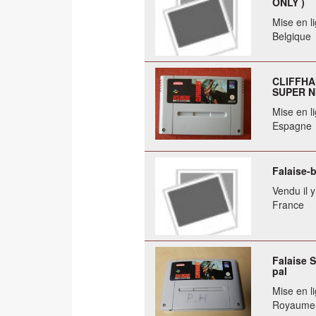
ONLY )
Mise en li
Belgique
CLIFFHAN
SUPER N
Mise en li
Espagne
Falaise-
Vendu il 
France
Falaise 
pal
Mise en li
Royaume