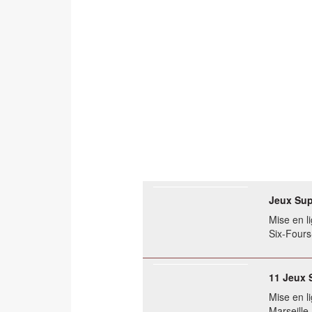
Jeux Sup
Mise en li
Six-Fours
11 Jeux 
Mise en li
Marseill