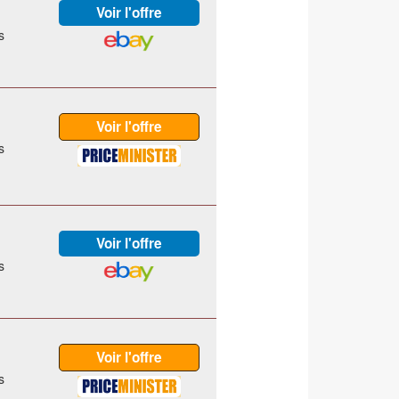
s
s
s
s