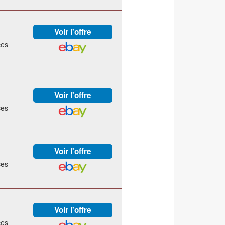
ces
ces
ces
ces